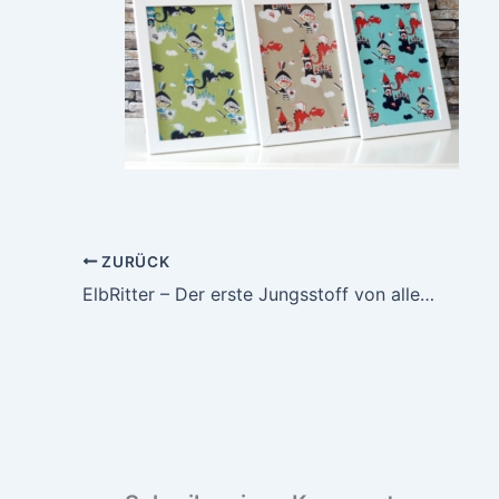
ZURÜCK
ElbRitter – Der erste Jungsstoff von alles-fuer-selbermacher