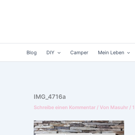
Zum
Inhalt
springen
Blog
DIY
Camper
Mein Leben
IMG_4716a
Schreibe einen Kommentar
/ Von
Masuhr
/
1