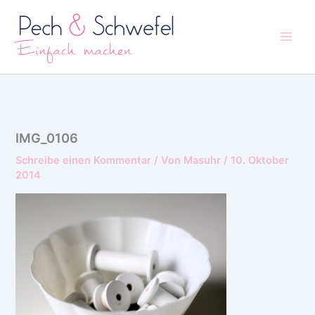
Zum
Inhalt
springen
IMG_0106
Schreibe einen Kommentar
/ Von
Masuhr
/
10. Oktober
2014