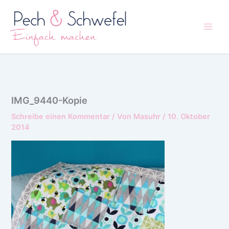
Zum
Inhalt
springen
IMG_9440-Kopie
Schreibe einen Kommentar
/ Von
Masuhr
/
10. Oktober
2014