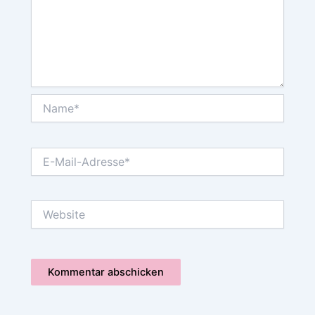
Name*
E-
Mail-
Adresse*
Website