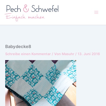
Zum
Inhalt
springen
Babydecke8
Schreibe einen Kommentar
/ Von
Masuhr
/
13. Juni 2016