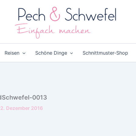
Reisen
Schöne Dinge
Schnittmuster-Shop
dSchwefel-0013
2. Dezember 2016