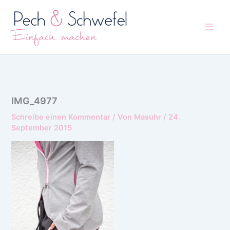
Zum
Inhalt
springen
IMG_4977
Schreibe einen Kommentar
/ Von
Masuhr
/
24.
September 2015