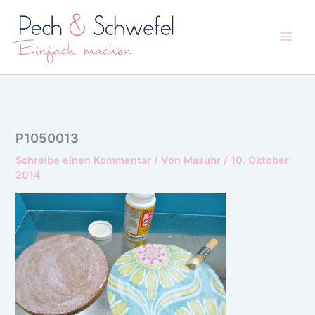
Zum
Inhalt
springen
P1050013
Schreibe einen Kommentar
/ Von
Masuhr
/
10. Oktober
2014