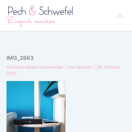
Zum
Inhalt
springen
IMG_2863
Schreibe einen Kommentar
/ Von
Masuhr
/
26. Februar
2015