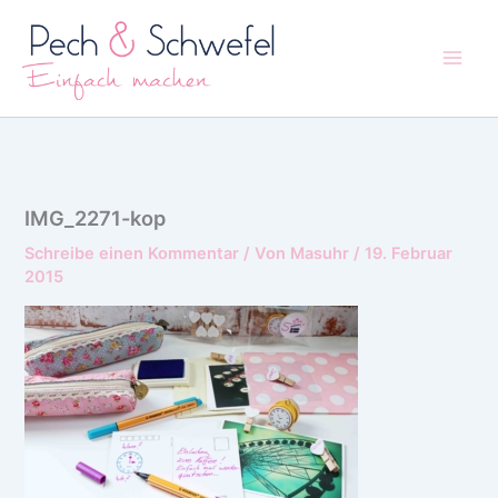
Zum
Inhalt
springen
IMG_2271-kop
Schreibe einen Kommentar
/ Von
Masuhr
/
19. Februar
2015