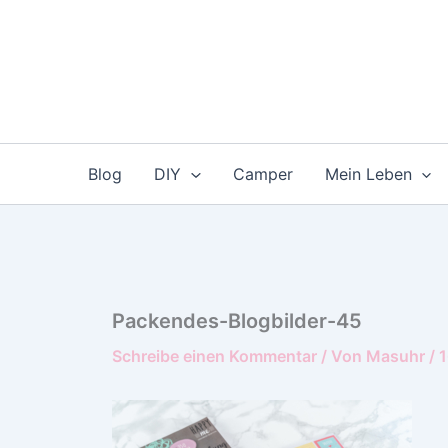
Zum
Inhalt
springen
Blog
DIY
Camper
Mein Leben
Packendes-Blogbilder-45
Schreibe einen Kommentar
/ Von
Masuhr
/
1