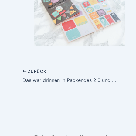
ZURÜCK
Das war drinnen in Packendes 2.0 und ein Last Minute Gewinnspiel!