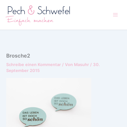
Zum
Inhalt
springen
Brosche2
Schreibe einen Kommentar
/ Von
Masuhr
/
30.
September 2015