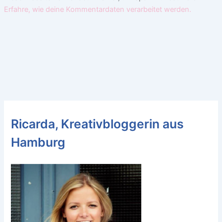
Erfahre, wie deine Kommentardaten verarbeitet werden.
Ricarda, Kreativbloggerin aus
Hamburg