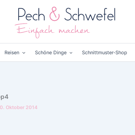
Reisen
Schöne Dinge
Schnittmuster-Shop
op4
0. Oktober 2014