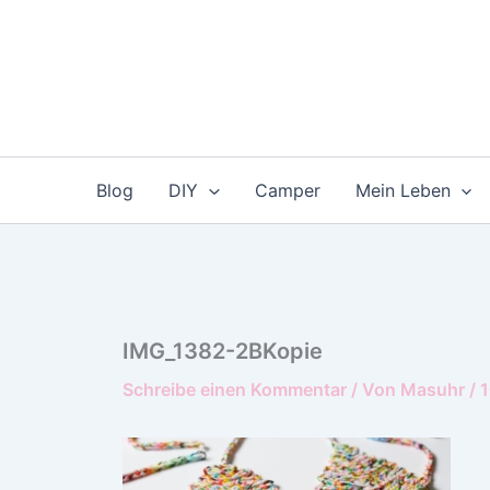
Zum
Inhalt
springen
Blog
DIY
Camper
Mein Leben
IMG_1382-2BKopie
Schreibe einen Kommentar
/ Von
Masuhr
/
1