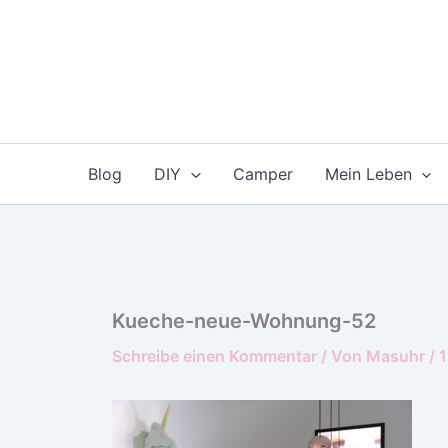
Zum
Inhalt
springen
Blog
DIY
Camper
Mein Leben
Kueche-neue-Wohnung-52
Schreibe einen Kommentar
/ Von
Masuhr
/
1