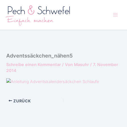
Zum
Inhalt
springen
Adventssäckchen_nähen5
Schreibe einen Kommentar
/ Von
Masuhr
/
7. November
2014
ZURÜCK