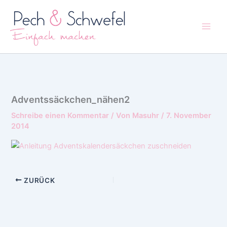
Zum
Inhalt
springen
Adventssäckchen_nähen2
Schreibe einen Kommentar
/ Von
Masuhr
/
7. November
2014
ZURÜCK