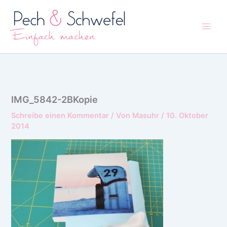
Zum
Inhalt
springen
IMG_5842-2BKopie
Schreibe einen Kommentar
/ Von
Masuhr
/
10. Oktober
2014