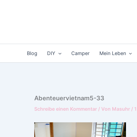
Zum
Inhalt
springen
Blog
DIY
Camper
Mein Leben
Abenteuervietnam5-33
Schreibe einen Kommentar
/ Von
Masuhr
/
1