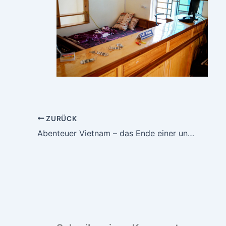
ZURÜCK
Abenteuer Vietnam – das Ende einer unvergesslichen Reise