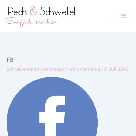
Zum
Inhalt
springen
FB
Schreibe einen Kommentar
/ Von
Katharina
/
7. Juli 2016