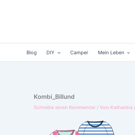
Zum
Inhalt
springen
Blog
DIY
Camper
Mein Leben
Kombi_Billund
Schreibe einen Kommentar
/ Von
Katharina