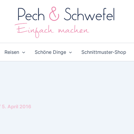
Reisen
Schöne Dinge
Schnittmuster-Shop
/
5. April 2016