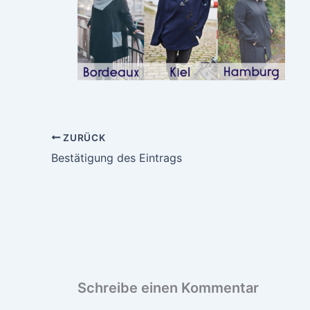
ZURÜCK
Bestätigung des Eintrags
Schreibe einen Kommentar