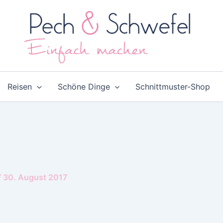
Reisen
Schöne Dinge
Schnittmuster-Shop
/
30. August 2017