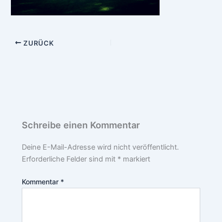
ZURÜCK
Schreibe einen Kommentar
Deine E-Mail-Adresse wird nicht veröffentlicht.
Erforderliche Felder sind mit
*
markiert
Kommentar
*