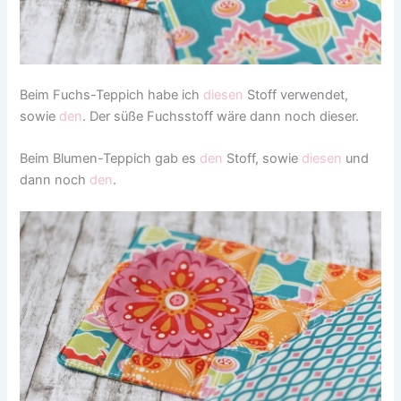
Beim Fuchs-Teppich habe ich
diesen
Stoff verwendet,
sowie
den
. Der süße Fuchsstoff wäre dann noch dieser.
Beim Blumen-Teppich gab es
den
Stoff, sowie
diesen
und
dann noch
den
.