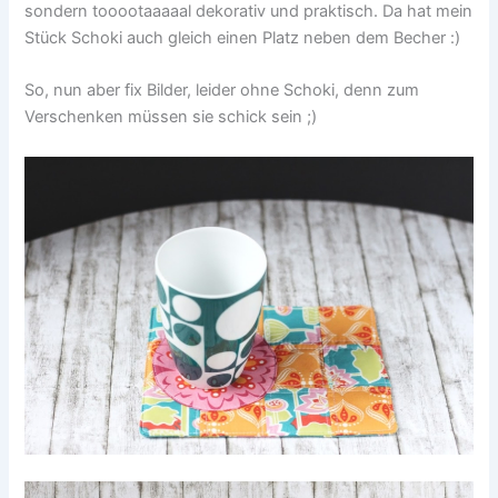
sondern tooootaaaaal dekorativ und praktisch. Da hat mein
Stück Schoki auch gleich einen Platz neben dem Becher :)
So, nun aber fix Bilder, leider ohne Schoki, denn zum
Verschenken müssen sie schick sein ;)