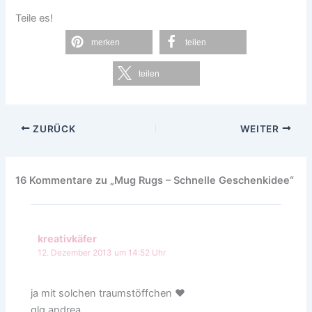
Teile es!
merken
teilen
teilen
ZURÜCK
WEITER
16 Kommentare zu „Mug Rugs – Schnelle Geschenkidee“
kreativkäfer
12. Dezember 2013 um 14:52 Uhr
ja mit solchen traumstöffchen ♥
glg andrea