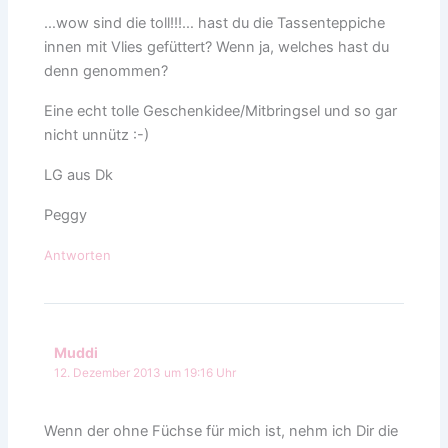
…wow sind die toll!!!… hast du die Tassenteppiche
innen mit Vlies gefüttert? Wenn ja, welches hast du
denn genommen?
Eine echt tolle Geschenkidee/Mitbringsel und so gar
nicht unnütz :-)
LG aus Dk
Peggy
Antworten
Muddi
12. Dezember 2013 um 19:16 Uhr
Wenn der ohne Füchse für mich ist, nehm ich Dir die