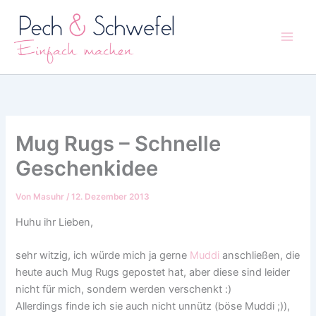
Zum
Inhalt
springen
Mug Rugs – Schnelle
Geschenkidee
Von
Masuhr
/
12. Dezember 2013
Huhu ihr Lieben,
sehr witzig, ich würde mich ja gerne
Muddi
anschließen, die
heute auch Mug Rugs gepostet hat, aber diese sind leider
nicht für mich, sondern werden verschenkt :)
Allerdings finde ich sie auch nicht unnütz (böse Muddi ;)),