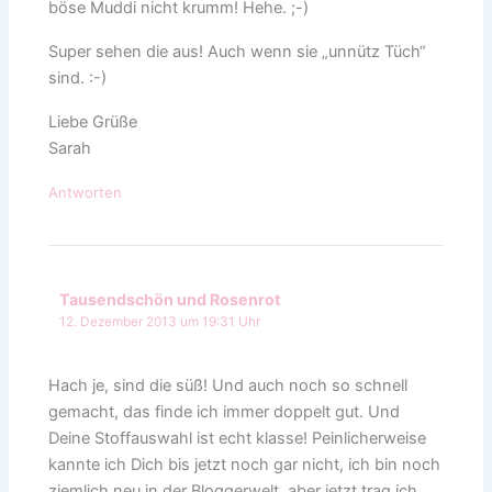
böse Muddi nicht krumm! Hehe. ;-)
Super sehen die aus! Auch wenn sie „unnütz Tüch“
sind. :-)
Liebe Grüße
Sarah
Antworten
Tausendschön und Rosenrot
12. Dezember 2013 um 19:31 Uhr
Hach je, sind die süß! Und auch noch so schnell
gemacht, das finde ich immer doppelt gut. Und
Deine Stoffauswahl ist echt klasse! Peinlicherweise
kannte ich Dich bis jetzt noch gar nicht, ich bin noch
ziemlich neu in der Bloggerwelt, aber jetzt trag ich