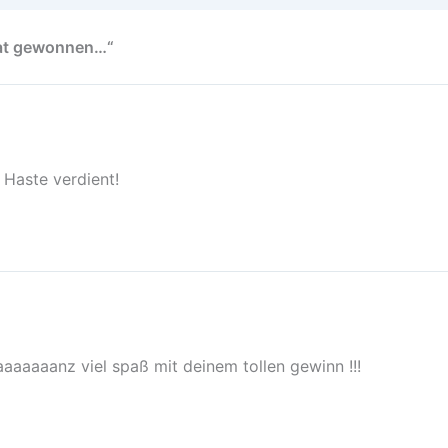
hat gewonnen…“
 Haste verdient!
aaaaaanz viel spaß mit deinem tollen gewinn !!!