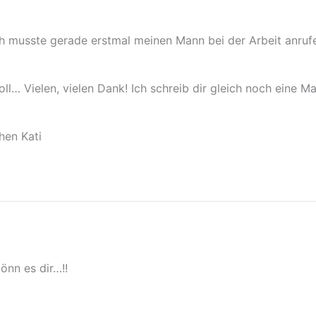
ch musste gerade erstmal meinen Mann bei der Arbeit anrufe
oll… Vielen, vielen Dank! Ich schreib dir gleich noch eine M
hen Kati
nn es dir…!!