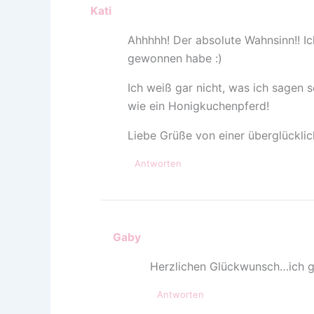
Kati
Ahhhhh! Der absolute Wahnsinn!! I
gewonnen habe :)
Ich weiß gar nicht, was ich sagen s
wie ein Honigkuchenpferd!
Liebe Grüße von einer überglücklic
Antworten
Gaby
Herzlichen Glückwunsch…ich gö
Antworten