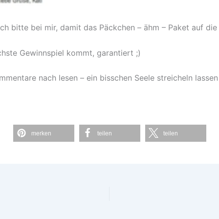
h bitte bei mir, damit das Päckchen – ähm – Paket auf die 
hste Gewinnspiel kommt, garantiert ;)
mmentare nach lesen – ein bisschen Seele streicheln lassen 
merken
teilen
teilen