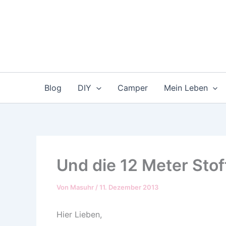
Zum
Inhalt
springen
Blog
DIY
Camper
Mein Leben
Und die 12 Meter Sto
Von
Masuhr
/
11. Dezember 2013
Hier Lieben,