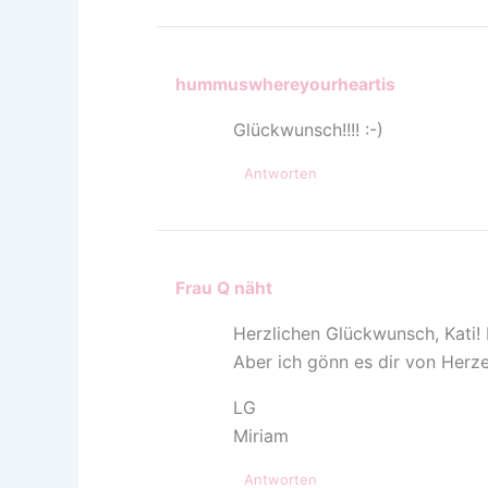
hummuswhereyourheartis
Glückwunsch!!!! :-)
Antworten
Frau Q näht
Herzlichen Glückwunsch, Kati! 
Aber ich gönn es dir von Herze
LG
Miriam
Antworten