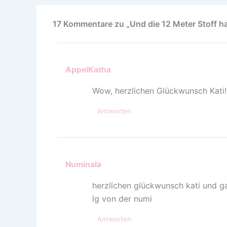
17 Kommentare zu „Und die 12 Meter Stoff 
AppelKatha
Wow, herzlichen Glückwunsch Kati!
Antworten
Numinala
herzlichen glückwunsch kati und ga
lg von der numi
Antworten