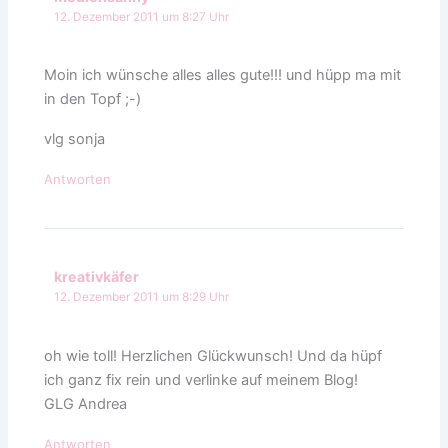
12. Dezember 2011 um 8:27 Uhr
Moin ich wünsche alles alles gute!!! und hüpp ma mit
in den Topf ;-)
vlg sonja
Antworten
kreativkäfer
12. Dezember 2011 um 8:29 Uhr
oh wie toll! Herzlichen Glückwunsch! Und da hüpf
ich ganz fix rein und verlinke auf meinem Blog!
GLG Andrea
Antworten