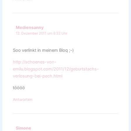
Mediensanny
12. Dezember 2011 um 8:32 Uhr
Soo verlinkt in meinem Bloq ;-)
http://schoenes-von-
emilu.blogspot.com/2011/12/geburtstachs-
verlosung-bei-pech.html
töööö
Antworten
Simone