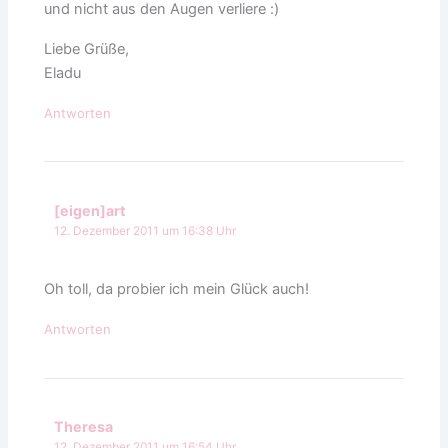
und nicht aus den Augen verliere :)
Liebe Grüße,
Eladu
Antworten
[eigen]art
12. Dezember 2011 um 16:38 Uhr
Oh toll, da probier ich mein Glück auch!
Antworten
Theresa
12. Dezember 2011 um 16:54 Uhr