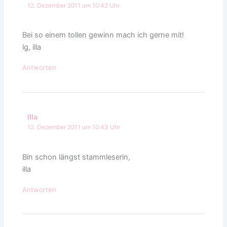
12. Dezember 2011 um 10:42 Uhr
Bei so einem tollen gewinn mach ich gerne mit!
lg, illa
Antworten
illa
12. Dezember 2011 um 10:43 Uhr
Bin schon längst stammleserin,
illa
Antworten