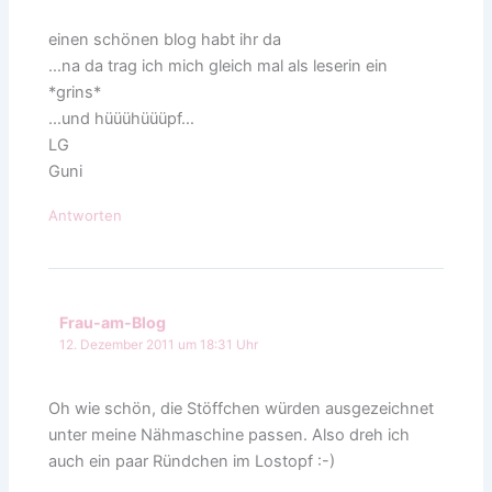
einen schönen blog habt ihr da
…na da trag ich mich gleich mal als leserin ein
*grins*
…und hüüühüüüpf…
LG
Guni
Antworten
Frau-am-Blog
12. Dezember 2011 um 18:31 Uhr
Oh wie schön, die Stöffchen würden ausgezeichnet
unter meine Nähmaschine passen. Also dreh ich
auch ein paar Ründchen im Lostopf :-)