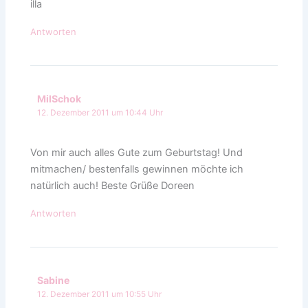
illa
Antworten
MilSchok
12. Dezember 2011 um 10:44 Uhr
Von mir auch alles Gute zum Geburtstag! Und
mitmachen/ bestenfalls gewinnen möchte ich
natürlich auch! Beste Grüße Doreen
Antworten
Sabine
12. Dezember 2011 um 10:55 Uhr