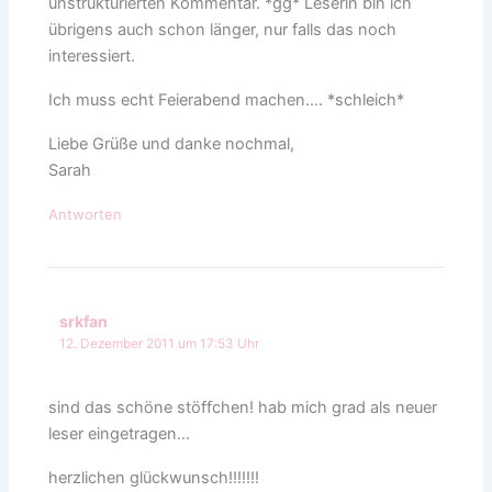
unstrukturierten Kommentar. *gg* Leserin bin ich
übrigens auch schon länger, nur falls das noch
interessiert.
Ich muss echt Feierabend machen…. *schleich*
Liebe Grüße und danke nochmal,
Sarah
Antworten
srkfan
12. Dezember 2011 um 17:53 Uhr
sind das schöne stöffchen! hab mich grad als neuer
leser eingetragen…
herzlichen glückwunsch!!!!!!!