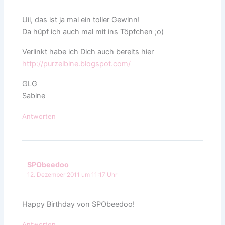
Uii, das ist ja mal ein toller Gewinn!
Da hüpf ich auch mal mit ins Töpfchen ;o)
Verlinkt habe ich Dich auch bereits hier
http://purzelbine.blogspot.com/
GLG
Sabine
Antworten
SPObeedoo
12. Dezember 2011 um 11:17 Uhr
Happy Birthday von SPObeedoo!
Antworten