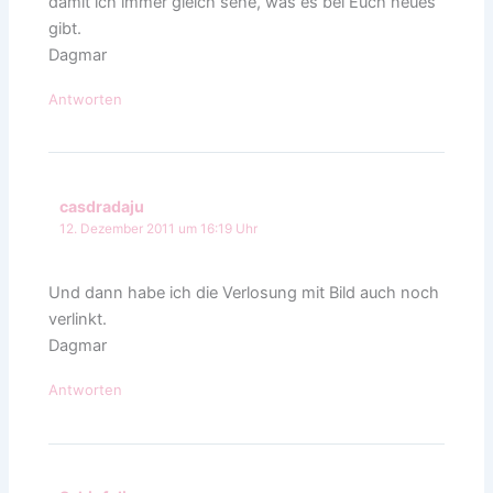
damit ich immer gleich sehe, was es bei Euch neues
gibt.
Dagmar
Antworten
casdradaju
12. Dezember 2011 um 16:19 Uhr
Und dann habe ich die Verlosung mit Bild auch noch
verlinkt.
Dagmar
Antworten