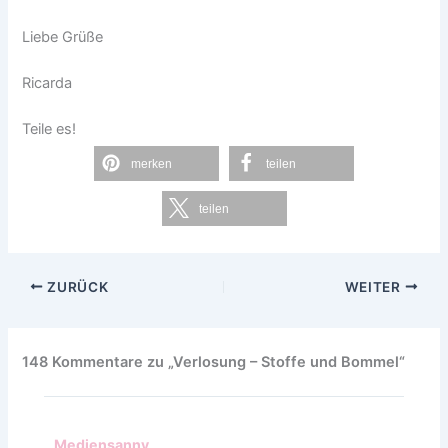
Liebe Grüße
Ricarda
Teile es!
merken
teilen
teilen
ZURÜCK
WEITER
148 Kommentare zu „Verlosung – Stoffe und Bommel“
Mediensanny