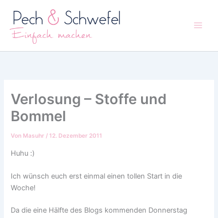
Zum
Inhalt
springen
Verlosung – Stoffe und
Bommel
Von
Masuhr
/
12. Dezember 2011
Huhu :)
Ich wünsch euch erst einmal einen tollen Start in die
Woche!
Da die eine Hälfte des Blogs kommenden Donnerstag