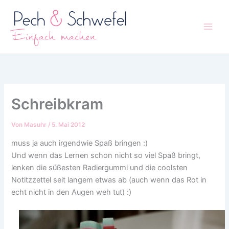
Zum
Inhalt
springen
Schreibkram
Von
Masuhr
/
5. Mai 2012
muss ja auch irgendwie Spaß bringen :)
Und wenn das Lernen schon nicht so viel Spaß bringt,
lenken die süßesten Radiergummi und die coolsten
Notitzzettel seit langem etwas ab (auch wenn das Rot in
echt nicht in den Augen weh tut) :)