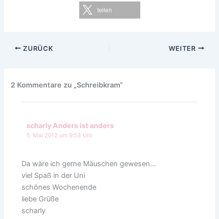
teilen
ZURÜCK
WEITER
2 Kommentare zu „Schreibkram“
scharly Anders ist anders
5. Mai 2012 um 9:53 Uhr
Da wäre ich gerne Mäuschen gewesen…
viel Spaß in der Uni
schönes Wochenende
liebe Grüße
scharly