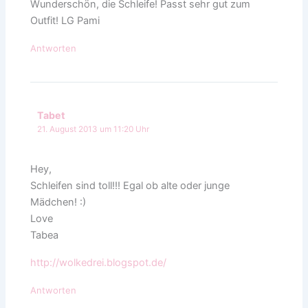
Wunderschön, die Schleife! Passt sehr gut zum
Outfit! LG Pami
Antworten
Tabet
21. August 2013 um 11:20 Uhr
Hey,
Schleifen sind toll!!! Egal ob alte oder junge
Mädchen! :)
Love
Tabea
http://wolkedrei.blogspot.de/
Antworten