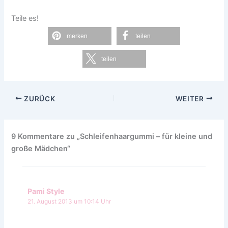
Teile es!
merken
teilen
teilen
ZURÜCK
WEITER
9 Kommentare zu „Schleifenhaargummi – für kleine und
große Mädchen“
Pami Style
21. August 2013 um 10:14 Uhr