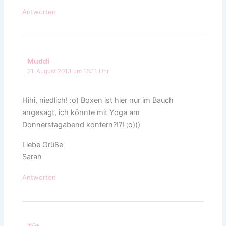
Antworten
Muddi
21. August 2013 um 16:11 Uhr
Hihi, niedlich! :o) Boxen ist hier nur im Bauch
angesagt, ich könnte mit Yoga am
Donnerstagabend kontern?!?! ;o)))
Liebe Grüße
Sarah
Antworten