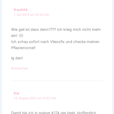
frauhild
1. Juli 2013 um 22:35 Uhr
Wie geil ist dass denn???? Ich krieg mich nicht mehr
ein! :)))
Ich schau sofort nach Vliesofix und checke meinen
Pflastervorrat!
lg dani
Antworten
Ina
13. August 2013 um 15:32 Uhr
Damit bin ich in meiner KITA der Held. Hoffentlich