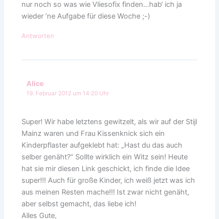
nur noch so was wie Vliesofix finden…hab‘ ich ja
wieder ’ne Aufgabe für diese Woche ;-)
Antworten
Alice
19. Februar 2012 um 14:20 Uhr
Super! Wir habe letztens gewitzelt, als wir auf der Stijl
Mainz waren und Frau Kissenknick sich ein
Kinderpflaster aufgeklebt hat: „Hast du das auch
selber genäht?“ Sollte wirklich ein Witz sein! Heute
hat sie mir diesen Link geschickt, ich finde die Idee
super!!! Auch für große Kinder, ich weiß jetzt was ich
aus meinen Resten mache!!! Ist zwar nicht genäht,
aber selbst gemacht, das liebe ich!
Alles Gute,