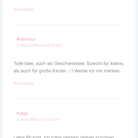
Antworten
Rebecca
9. März 2016 um 16:02 Uhr
Tolle Idee, auch als Geschenkidee. Sowohl fpr kleine,
als auch für große Kinder. :-) Werde ich mir merken.
Antworten
Katja
8. April 2016 um 7:35 Uhr
Liebe Ricarda, ich habe gestern deinen schönen