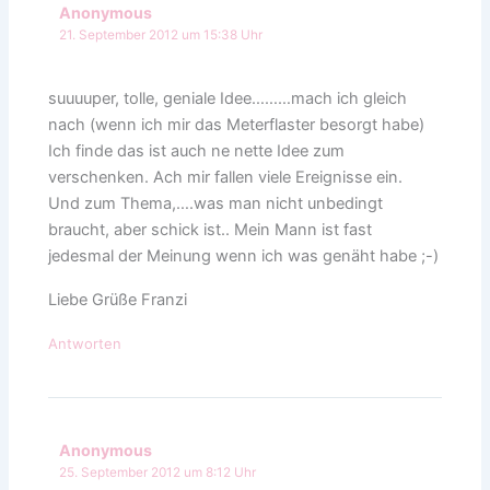
Anonymous
21. September 2012 um 15:38 Uhr
suuuuper, tolle, geniale Idee………mach ich gleich
nach (wenn ich mir das Meterflaster besorgt habe)
Ich finde das ist auch ne nette Idee zum
verschenken. Ach mir fallen viele Ereignisse ein.
Und zum Thema,….was man nicht unbedingt
braucht, aber schick ist.. Mein Mann ist fast
jedesmal der Meinung wenn ich was genäht habe ;-)
Liebe Grüße Franzi
Antworten
Anonymous
25. September 2012 um 8:12 Uhr