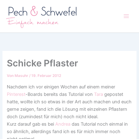
Zum
Inhalt
springen
Schicke Pflaster
Von
Masuhr
/
19. Februar 2012
Nachdem ich vor einigen Wochen auf einem meiner
Pinterest
-Boards bereits das Tutorial von
Tara
gepostet
hatte, wollte ich so etwas in der Art auch machen und euch
gerne zeigen, fand ich die Lösung mit einzelnen Pflastern
doch (zumindest für mich) noch nicht ideal.
Kurz darauf gab es bei
Andrea
das Tutorial noch einmal in
so ähnlich, allerdings fand ich es für mich immer noch
nicht optimal.