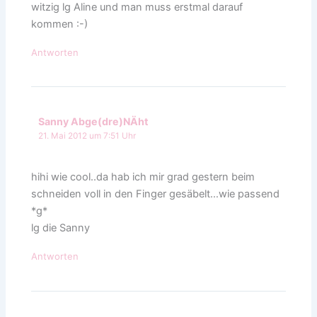
witzig lg Aline und man muss erstmal darauf
kommen :-)
Antworten
Sanny Abge(dre)NÄht
21. Mai 2012 um 7:51 Uhr
hihi wie cool..da hab ich mir grad gestern beim
schneiden voll in den Finger gesäbelt…wie passend
*g*
lg die Sanny
Antworten