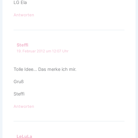
LG Ela
Antworten
Steffi
19. Februar 2012 um 12:07 Uhr
Tolle Idee… Das merke ich mir.
Gruß
Steffi
Antworten
LeLuLa