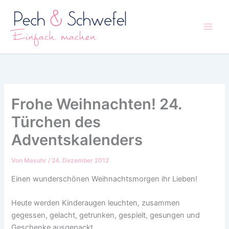
Zum
Inhalt
springen
Frohe Weihnachten! 24.
Türchen des
Adventskalenders
Von
Masuhr
/
24. Dezember 2012
Einen wunderschönen Weihnachtsmorgen ihr Lieben!
Heute werden Kinderaugen leuchten, zusammen
gegessen, gelacht, getrunken, gespielt, gesungen und
Geschenke ausgepackt.