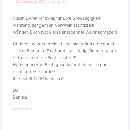
26. Dezember 2012 um 2:08 Uhr
Vielen DANK ihr zwei, für Eure Großzügigkeit
während der ganzen Vor-Weihnachtszeit!!!
Wünsch Euch noch eine entspannte Weihnachtszeit!
Übrigens werden meine Label hier ständig bestaunt
… eine Freundin (Sinabambina = Katja Zimmermann)
hat jetzt auch bei Euch bestellt!!!
Hab soooo von Euch geschwärmt, dass sie gar
nicht anders konnte!!
Ihr seid SPITZE! Bleibt so!
LG,
Daniela
Antworten