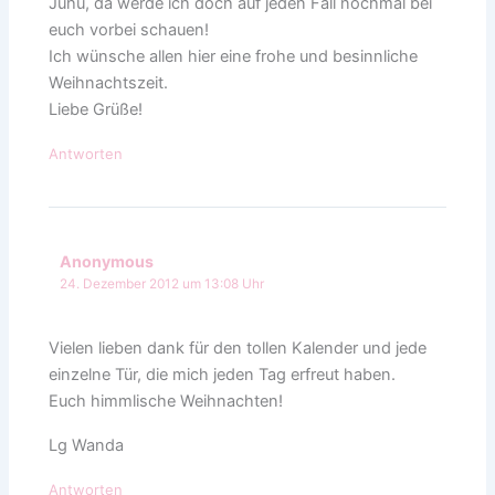
Juhu, da werde ich doch auf jeden Fall nochmal bei
euch vorbei schauen!
Ich wünsche allen hier eine frohe und besinnliche
Weihnachtszeit.
Liebe Grüße!
Antworten
Anonymous
24. Dezember 2012 um 13:08 Uhr
Vielen lieben dank für den tollen Kalender und jede
einzelne Tür, die mich jeden Tag erfreut haben.
Euch himmlische Weihnachten!
Lg Wanda
Antworten