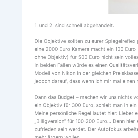
1. und 2. sind schnell abgehandelt.
Die Objektive sollten zu eurer Spiegelrefle
eine 2000 Euro Kamera macht ein 100 Euro O
ohne Objektiv) für 500 Euro nicht sein voll
In beiden Fällen würde es einen Qualitätsve
Modell von Nikon in der gleichen Preisklasse
jedoch darauf, dass wenn ich mir mal einen 
Dann das Budget – machen wir uns nichts vor
ein Objektiv für 300 Euro, schielt man in ei
Meine persönliche Regel lautet hier: Lieber 
„Billigversion“ für 100-200 Euro… Denn hier s
zufrieden sein werdet. Der Autofokus arbeit
mehr ärgern wollen.