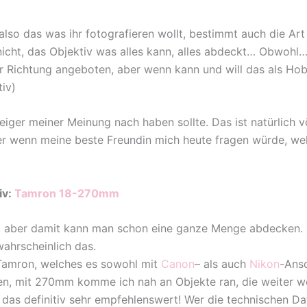
lso das was ihr fotografieren wollt, bestimmt auch die Art 
nicht, das Objektiv was alles kann, alles abdeckt… Obwohl…
er Richtung angeboten, aber wenn kann und will das als Hob
iv)
eiger meiner Meinung nach haben sollte. Das ist natürlich v
r wenn meine beste Freundin mich heute fragen würde, welc
iv:
Tamron 18-270mm
, aber damit kann man schon eine ganze Menge abdecken. 
ahrscheinlich das.
m Tamron, welches es sowohl mit
Canon
– als auch
Nikon
-Ansc
en, mit 270mm komme ich nah an Objekte ran, die weiter 
 das definitiv sehr empfehlenswert! Wer die technischen Dat