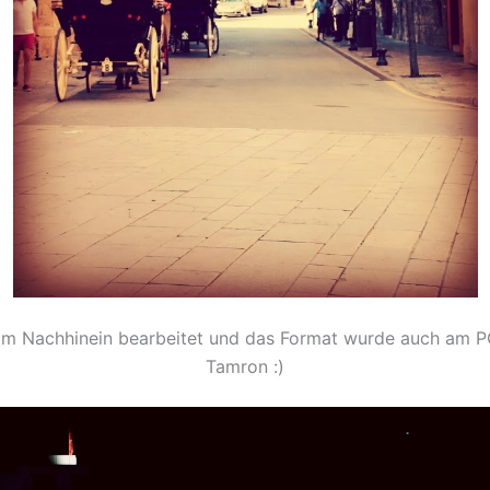
m Nachhinein bearbeitet und das Format wurde auch am PC 
Tamron :)