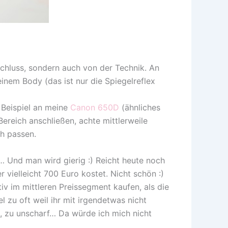
schluss, sondern auch von der Technik. An
nem Body (das ist nur die Spiegelreflex
 Beispiel an meine
Canon 650D
(ähnliches
 Bereich anschließen, achte mittlerweile
ch passen.
x… Und man wird gierig :) Reicht heute noch
r vielleicht 700 Euro kostet. Nicht schön :)
tiv im mittleren Preissegment kaufen, als die
l zu oft weil ihr mit irgendetwas nicht
h, zu unscharf… Da würde ich mich nicht