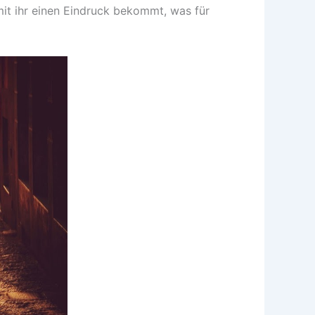
amit ihr einen Eindruck bekommt, was für