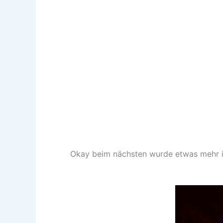
Okay beim nächsten wurde etwas mehr i