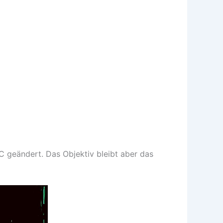
geändert. Das Objektiv bleibt aber das