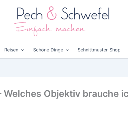
Reisen
Schöne Dinge
Schnittmuster-Shop
– Welches Objektiv brauche i