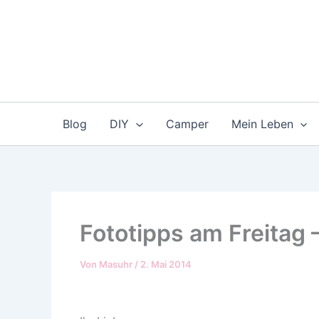
Zum
Inhalt
springen
Blog
DIY
Camper
Mein Leben
Fototipps am Freitag 
Von
Masuhr
/
2. Mai 2014