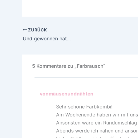
ZURÜCK
Und gewonnen hat…
5 Kommentare zu „Farbrausch“
vonmäusenundnähten
Sehr schöne Farbkombi!
Am Wochenende haben wir mit unser
Ansonsten wäre ein Rundumschlag i
Abends werde ich nähen und anson