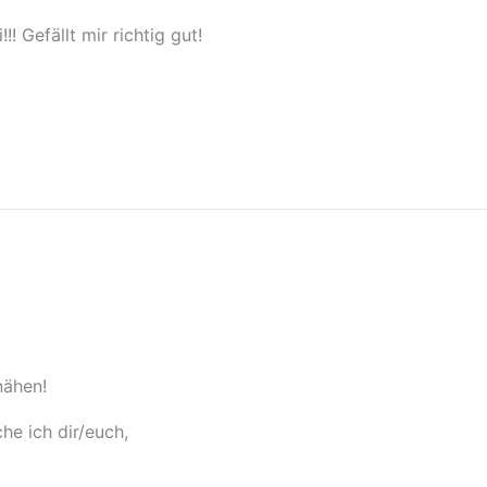
! Gefällt mir richtig gut!
nähen!
e ich dir/euch,