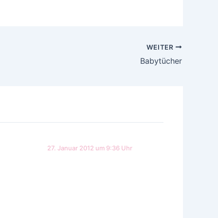
WEITER
Babytücher
27. Januar 2012 um 9:36 Uhr