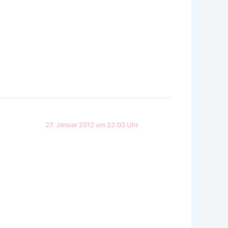
27. Januar 2012 um 22:03 Uhr