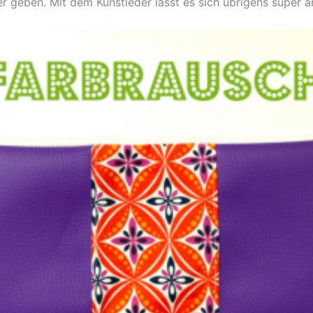
 geben. Mit dem Kunstleder lässt es sich übrigens super ar