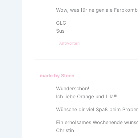
Wow, was für ne geniale Farbkombi!!
GLG
Susi
Antworten
made by Steen
Wunderschön!
Ich liebe Orange und Lila!!!
Wünsche dir viel Spaß beim Probe
Ein erholsames Wochenende wünsch
Christin