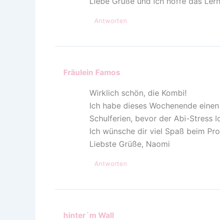
Liebe Grüße und ich hoffe das Lern
Antworten
Fräulein Famos
Wirklich schön, die Kombi!
Ich habe dieses Wochenende einen 
Schulferien, bevor der Abi-Stress 
Ich wünsche dir viel Spaß beim Pro
Liebste Grüße, Naomi
Antworten
hinter´m Wall