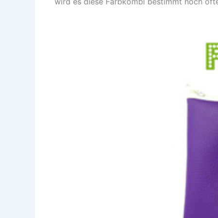
wird es diese Farbkombi bestimmt noch öfter