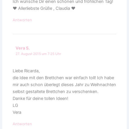
Ich wünsche Dir einen schönen und fröhlichen Tag!
♥ Allerliebste Grüße , Claudia ♥
Antworten
Vera S.
27. August 2015 um 7:25 Uhr
Liebe Ricarda,
die Idee mit den Brettchen war einfach toll! Ich habe
mir auch schon überlegt dieses Jahr zu Weihnachten
selbst gestaltete Brettchen zu verschenken.
Danke für deine tollen Ideen!
LG
Vera
Antworten