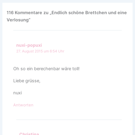
116 Kommentare zu „Endlich schöne Brettchen und eine
Verlosung“
nuxi-popuxi
27. August 2015 um 6:54 Uhr
Oh so ein berechenbar wäre toll!
Liebe grüsse,
nuxi
Antworten
Christina