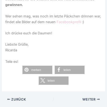
gewinnen.
Wer sehen mag, was noch im letzte Päckchen drinnen war,
findet alle Bilder auf dem neuen
Facebookprofil
:)
Ich drücke euch die Daumen!
Liebste Grüße,
Ricarda
Teile es!
merken
teilen
teilen
ZURÜCK
WEITER