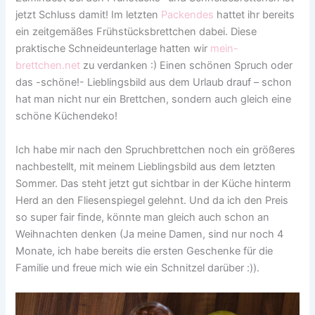
jetzt Schluss damit! Im letzten
Packendes
hattet ihr bereits
ein zeitgemäßes Frühstücksbrettchen dabei. Diese
praktische Schneideunterlage hatten wir
mein-
brettchen.net
zu verdanken :) Einen schönen Spruch oder
das -schöne!- Lieblingsbild aus dem Urlaub drauf – schon
hat man nicht nur ein Brettchen, sondern auch gleich eine
schöne Küchendeko!
Ich habe mir nach den Spruchbrettchen noch ein größeres
nachbestellt, mit meinem Lieblingsbild aus dem letzten
Sommer. Das steht jetzt gut sichtbar in der Küche hinterm
Herd an den Fliesenspiegel gelehnt. Und da ich den Preis
so super fair finde, könnte man gleich auch schon an
Weihnachten denken (Ja meine Damen, sind nur noch 4
Monate, ich habe bereits die ersten Geschenke für die
Familie und freue mich wie ein Schnitzel darüber :)).