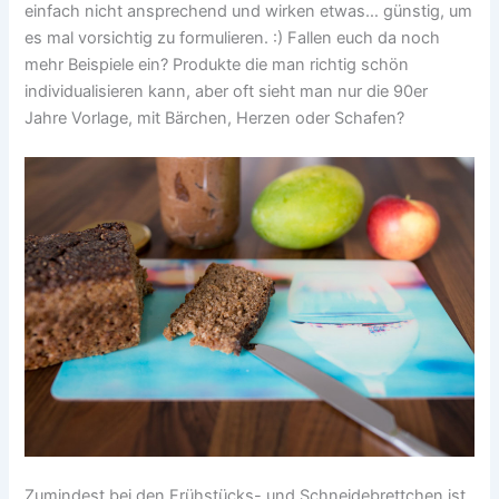
einfach nicht ansprechend und wirken etwas… günstig, um
es mal vorsichtig zu formulieren. :) Fallen euch da noch
mehr Beispiele ein? Produkte die man richtig schön
individualisieren kann, aber oft sieht man nur die 90er
Jahre Vorlage, mit Bärchen, Herzen oder Schafen?
Zumindest bei den Frühstücks- und Schneidebrettchen ist