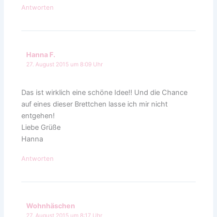
Antworten
Hanna F.
27. August 2015 um 8:09 Uhr
Das ist wirklich eine schöne Idee!! Und die Chance
auf eines dieser Brettchen lasse ich mir nicht
entgehen!
Liebe Grüße
Hanna
Antworten
Wohnhäschen
27. August 2015 um 8:17 Uhr