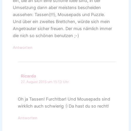
ein, die an sich eine schöne Idee sind, in der
Umsetzung dann aber meistens bescheiden
aussehen: Tassen(!!!), Mousepads und Puzzle.
Und über ein zweites Brettchen, würde sich mein
Angetrauter sicher freuen. Der mus nämlich immer
die nich so schönen benutzen ;-)
Antworten
Ricarda
27. August 2015 um 15:13 Uhr
Oh ja Tassen! Furchtbar! Und Mousepads sind
wirklich auch schwierig :) Da hast du so recht!
Antworten