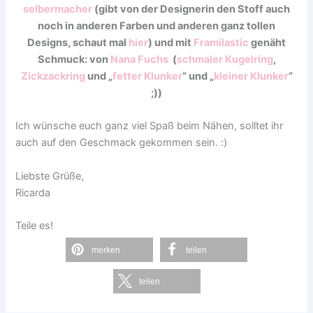
selbermacher
(gibt von der Designerin den Stoff auch
noch in anderen Farben und anderen ganz tollen
Designs, schaut mal
hier
) und mit
Framilastic
genäht
Schmuck: von
Nana Fuchs
(
schmaler Kugelring
,
Zickzackring
und „
fetter Klunker
“ und „
kleiner Klunker
“
;))
Ich wünsche euch ganz viel Spaß beim Nähen, solltet ihr
auch auf den Geschmack gekommen sein. :)
Liebste Grüße,
Ricarda
Teile es!
merken
teilen
teilen