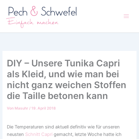
Zum
Inhalt
springen
DIY – Unsere Tunika Capri
als Kleid, und wie man bei
nicht ganz weichen Stoffen
die Taille betonen kann
Von
Masuhr
/
19. April 2018
Die Temperaturen sind aktuell definitiv wie für unseren
neusten
Schnitt Capri
gemacht, letzte Woche hatte ich