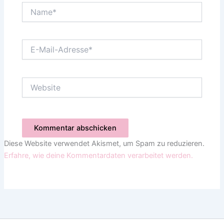
Name*
E-
Mail-
Adresse*
Website
Diese Website verwendet Akismet, um Spam zu reduzieren.
Erfahre, wie deine Kommentardaten verarbeitet werden.