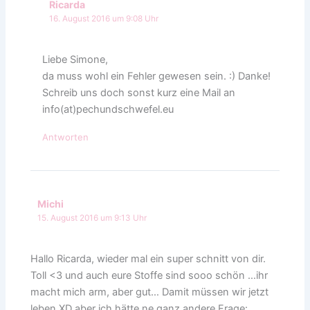
Ricarda
16. August 2016 um 9:08 Uhr
Liebe Simone,
da muss wohl ein Fehler gewesen sein. :) Danke!
Schreib uns doch sonst kurz eine Mail an
info(at)pechundschwefel.eu
Antworten
Michi
15. August 2016 um 9:13 Uhr
Hallo Ricarda, wieder mal ein super schnitt von dir.
Toll <3 und auch eure Stoffe sind sooo schön …ihr
macht mich arm, aber gut… Damit müssen wir jetzt
leben XD aber ich hätte ne ganz andere Frage: