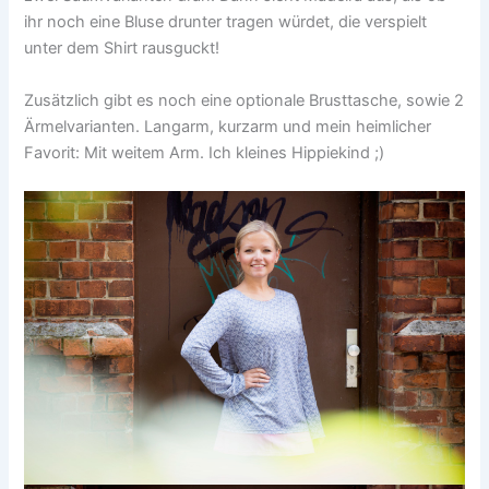
ihr noch eine Bluse drunter tragen würdet, die verspielt
unter dem Shirt rausguckt!
Zusätzlich gibt es noch eine optionale Brusttasche, sowie 2
Ärmelvarianten. Langarm, kurzarm und mein heimlicher
Favorit: Mit weitem Arm. Ich kleines Hippiekind ;)