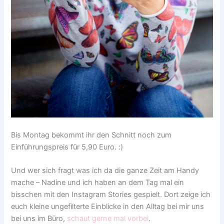
Bis Montag bekommt ihr den Schnitt noch zum
Einführungspreis für 5,90 Euro. :)
Und wer sich fragt was ich da die ganze Zeit am Handy
mache – Nadine und ich haben an dem Tag mal ein
bisschen mit den Instagram Stories gespielt. Dort zeige ich
euch kleine ungefilterte Einblicke in den Alltag bei mir uns
bei uns im Büro,
schaut gerne mal vorbei
.