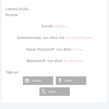
Liebste Grüße,
Ricarda
Schnitt:
Madeira
Sommersweat: von afsm mit
Schmetterlingen
Feiner Strickstoff: von afsm
in blau
Blusenstoff: von afsm
in Lavendel
Teile es!
merken
teilen
teilen