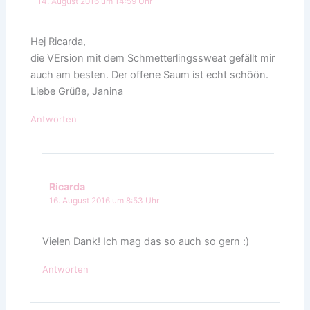
14. August 2016 um 14:59 Uhr
Hej Ricarda,
die VErsion mit dem Schmetterlingssweat gefällt mir
auch am besten. Der offene Saum ist echt schöön.
Liebe Grüße, Janina
Antworten
Ricarda
16. August 2016 um 8:53 Uhr
Vielen Dank! Ich mag das so auch so gern :)
Antworten