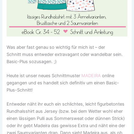
Was aber fast genau so wichtig für mich ist – der
Schnitt muss entweder extravagant oder wandelbar sein.
Basic-Plus sozusagen. ;)
Heute ist unser neues Schnittmuster
MADEIRA
online
gegangen und es handelt sich definitiv um einen Basic-
Plus-Schnitt!
Entweder näht ihr euch ein schlichtes, leicht figurbetontes
Rundhalsshirt aus Jersey (bzw. bei dem Wetter wohl eher
einen lässigen Pulli aus Sommersweat oder dünnen Strick)
oder ihr gebt Madeira das gewisse Extra und näht eine der
zwei Saumvarianten dran. Dann sieht Madeira aus, als ob