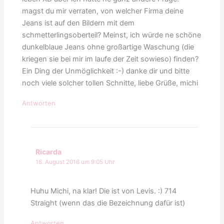
magst du mir verraten, von welcher Firma deine
Jeans ist auf den Bildern mit dem
schmetterlingsoberteil? Meinst, ich würde ne schöne
dunkelblaue Jeans ohne großartige Waschung (die
kriegen sie bei mir im laufe der Zeit sowieso) finden?
Ein Ding der Unmöglichkeit :-) danke dir und bitte
noch viele solcher tollen Schnitte, liebe Grüße, michi
Antworten
Ricarda
16. August 2016 um 9:05 Uhr
Huhu Michi, na klar! Die ist von Levis. :) 714
Straight (wenn das die Bezeichnung dafür ist)
Antworten