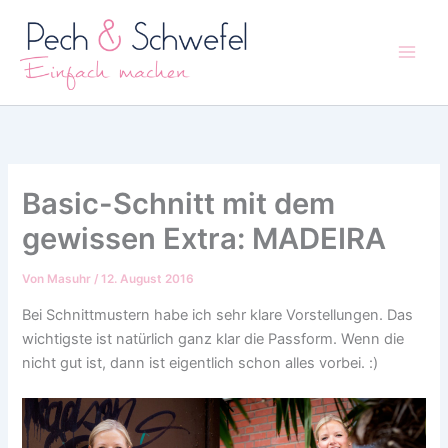
Zum
Inhalt
springen
Basic-Schnitt mit dem
gewissen Extra: MADEIRA
Von
Masuhr
/
12. August 2016
Bei Schnittmustern habe ich sehr klare Vorstellungen. Das
wichtigste ist natürlich ganz klar die Passform. Wenn die
nicht gut ist, dann ist eigentlich schon alles vorbei. :)