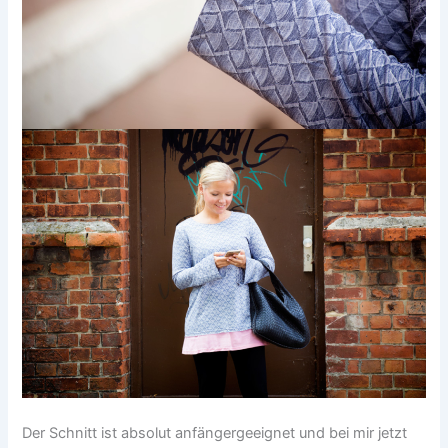
Der Schnitt ist absolut anfängergeeignet und bei mir jetzt