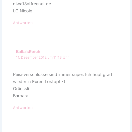
niwa13atfreenet.de
LG Nicole
Antworten
Balla'sReich
11. Dezember 2012 um 11:13 Uhr
Reissverschlüsse sind immer super. Ich hüpf grad
wieder in Euren Lostopf:-)
Grüessli
Barbara
Antworten