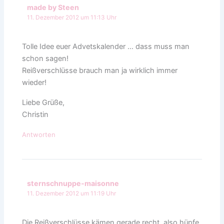
made by Steen
11. Dezember 2012 um 11:13 Uhr
Tolle Idee euer Advetskalender … dass muss man
schon sagen!
Reißverschlüsse brauch man ja wirklich immer
wieder!
Liebe Grüße,
Christin
Antworten
sternschnuppe-maisonne
11. Dezember 2012 um 11:19 Uhr
Die Reißverschlüsse kämen gerade recht, also hüpfe