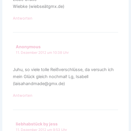
Wiebke (wiebseätgmx.de)
Antworten
Anonymous
11. Dezember 2012 um 10:38 Uhr
Juhu, so viele tolle Reißverschlüsse, da versuch ich
mein Glück gleich nochmal! Lg, Isabell
(laisahandmade@gmx.de)
Antworten
liebhabstück by jess
11. Dezember 2012 um 9:53 Uhr