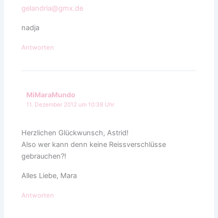
gelandria@gmx.de
nadja
Antworten
MiMaraMundo
11. Dezember 2012 um 10:38 Uhr
Herzlichen Glückwunsch, Astrid!
Also wer kann denn keine Reissverschlüsse
gebrauchen?!
Alles Liebe, Mara
Antworten