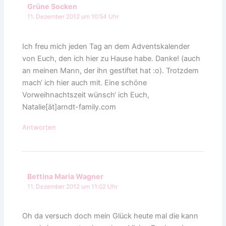
Grüne Socken
11. Dezember 2012 um 10:54 Uhr
Ich freu mich jeden Tag an dem Adventskalender
von Euch, den ich hier zu Hause habe. Danke! (auch
an meinen Mann, der ihn gestiftet hat :o). Trotzdem
mach‘ ich hier auch mit. Eine schöne
Vorweihnachtszeit wünsch‘ ich Euch,
Natalie[ät]arndt-family.com
Antworten
Bettina Maria Wagner
11. Dezember 2012 um 11:02 Uhr
Oh da versuch doch mein Glück heute mal die kann