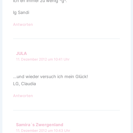
ich eh immer zu wenig *g*.
lg Sandi
Antworten
JULA
11. Dezember 2012 um 10:41 Uhr
…und wieder versuch ich mein Glück!
LG, Claudia
Antworten
Samira´s Zwergenland
11. Dezember 2012 um 10:43 Uhr