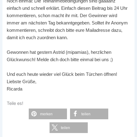
Noch einmal:
Die Teilnahmebedingungen sind gaaaanz
einfach und schnell erklärt. Einfach diesen Beitrag bis 24 Uhr
kommentieren, schon macht ihr mit. Der Gewinner wird
immer am nächsten Tag bekanntgegeben. Solltet ihr Anonym
kommentieren, schreibt doch bitte eure Mailadresse dazu,
damit ich euch zuordnen kann.
Gewonnen hat gestern Astrid (mipamias), herzlichen
Glückwunsch! Melde dich doch bitte einmal bei uns ;)
Und euch heute wieder viel Glück beim Türchen öffnen!
Liebste Grüße,
Ricarda
Teile es!
merken
teilen
teilen