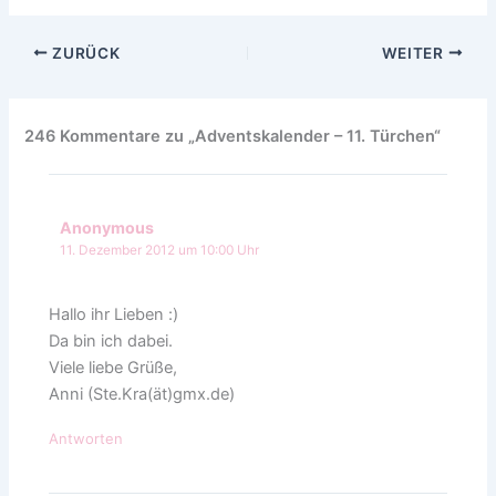
ZURÜCK
WEITER
246 Kommentare zu „Adventskalender – 11. Türchen“
Anonymous
11. Dezember 2012 um 10:00 Uhr
Hallo ihr Lieben :)
Da bin ich dabei.
Viele liebe Grüße,
Anni (Ste.Kra(ät)gmx.de)
Antworten