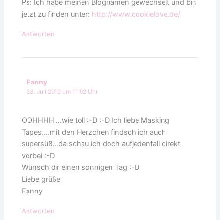
Ps: Ich habe meinen Blognamen gewechselt und bin
jetzt zu finden unter:
http://www.cookielove.de/
Antworten
Fanny
23. Juli 2012 um 11:02 Uhr
OOHHHH….wie toll :-D :-D Ich liebe Masking
Tapes….mit den Herzchen findsch ich auch
supersüß…da schau ich doch aufjedenfall direkt
vorbei :-D
Wünsch dir einen sonnigen Tag :-D
Liebe grüße
Fanny
Antworten