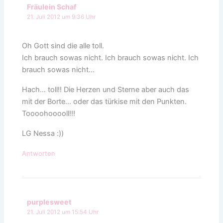
Fräulein Schaf
21. Juli 2012 um 9:36 Uhr
Oh Gott sind die alle toll.
Ich brauch sowas nicht. Ich brauch sowas nicht. Ich
brauch sowas nicht…
Hach… toll!! Die Herzen und Sterne aber auch das
mit der Borte… oder das türkise mit den Punkten.
Toooohooooll!!!
LG Nessa :))
Antworten
purplesweet
21. Juli 2012 um 15:54 Uhr