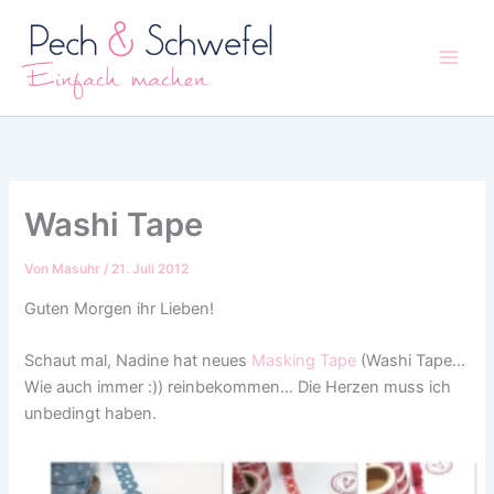
Zum
Inhalt
springen
Washi Tape
Von
Masuhr
/
21. Juli 2012
Guten Morgen ihr Lieben!
Schaut mal, Nadine hat neues
Masking Tape
(Washi Tape…
Wie auch immer :)) reinbekommen… Die Herzen muss ich
unbedingt haben.