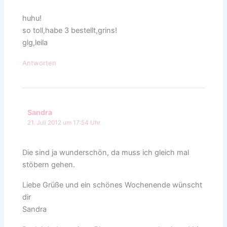
huhu!
so toll,habe 3 bestellt,grins!
glg,leila
Antworten
Sandra
21. Juli 2012 um 17:54 Uhr
Die sind ja wunderschön, da muss ich gleich mal
stöbern gehen.
Liebe Grüße und ein schönes Wochenende wünscht
dir
Sandra