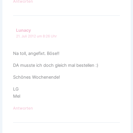
Antworten
Lunacy
21. Juli 2012 um 8:26 Uhr
Na toll, angefixt. Böse!!
DA musste ich doch gleich mal bestellen :)
Schönes Wochenende!
LG
Mel
Antworten