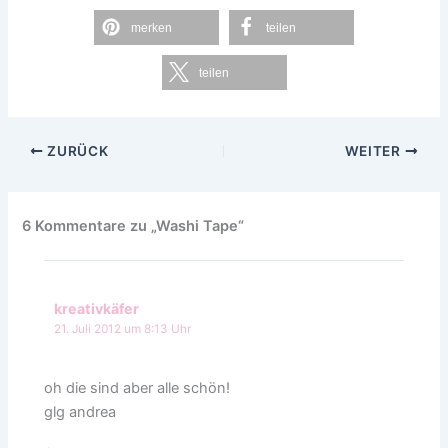
merken
teilen
teilen
ZURÜCK
WEITER
6 Kommentare zu „Washi Tape“
kreativkäfer
21. Juli 2012 um 8:13 Uhr
oh die sind aber alle schön!
glg andrea