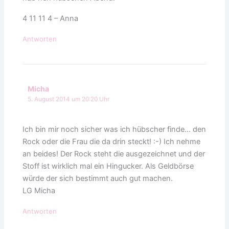
4 11 11 4 – Anna
Antworten
Micha
5. August 2014 um 20:20 Uhr
Ich bin mir noch sicher was ich hübscher finde… den
Rock oder die Frau die da drin steckt! :-) Ich nehme
an beides! Der Rock steht die ausgezeichnet und der
Stoff ist wirklich mal ein Hingucker. Als Geldbörse
würde der sich bestimmt auch gut machen.
LG Micha
Antworten