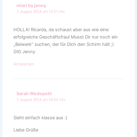
miari by jenny
7. August 2014 um 13:01 Uhr
HOLLA! Ricarda, da schaust aber aus wie eine
erfolgreiche Geschäftsfrau! Musst Dir nur noch ein
„Beiwerk“ suchen, der für Dich den Schirm hält ;)
GlG Jenny
Antworten
Sarah Wedepohl
7. August 2014 um 20:54 Uhr
Sieht einfach klasse aus :)
Liebe Grüße