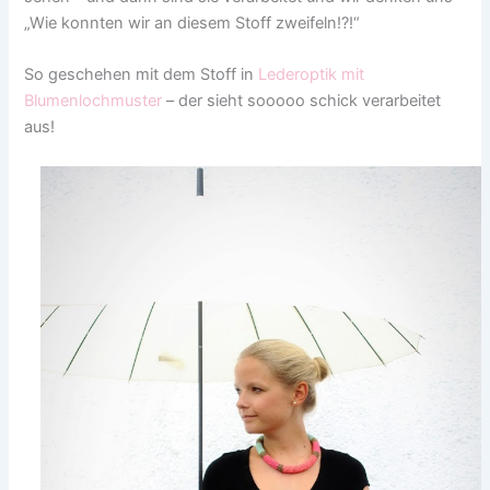
„Wie konnten wir an diesem Stoff zweifeln!?!“
So geschehen mit dem Stoff in
Lederoptik mit
Blumenlochmuster
– der sieht sooooo schick verarbeitet
aus!