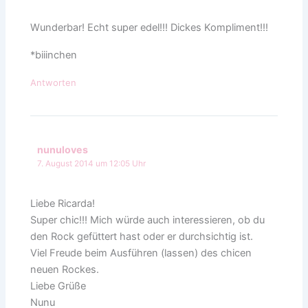
Wunderbar! Echt super edel!!! Dickes Kompliment!!!
*biiinchen
Antworten
nunuloves
7. August 2014 um 12:05 Uhr
Liebe Ricarda!
Super chic!!! Mich würde auch interessieren, ob du
den Rock gefüttert hast oder er durchsichtig ist.
Viel Freude beim Ausführen (lassen) des chicen
neuen Rockes.
Liebe Grüße
Nunu