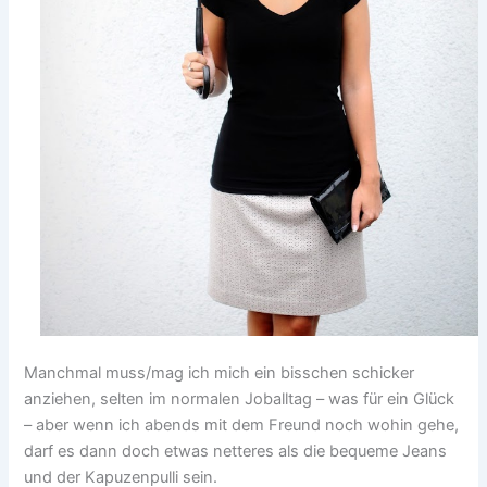
Manchmal muss/mag ich mich ein bisschen schicker
anziehen, selten im normalen Joballtag – was für ein Glück
– aber wenn ich abends mit dem Freund noch wohin gehe,
darf es dann doch etwas netteres als die bequeme Jeans
und der Kapuzenpulli sein.