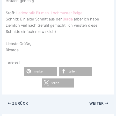
einfach gehen ;)
Stoff:
Lederoptik Blumen-Lochmuster Beige
Schnitt: Ein alter Schnitt aus der
Burda
(aber ich habe
ziemlich viel nach Gefühl gemacht, ich versteh diese
Schnitte einfach nie wirklich)
Liebste Grüße,
Ricarda
Teile es!
merken
teilen
teilen
ZURÜCK
WEITER