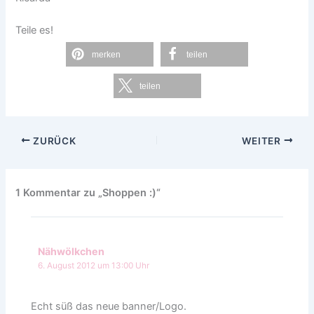
Teile es!
merken
teilen
teilen
ZURÜCK
WEITER
1 Kommentar zu „Shoppen :)“
Nähwölkchen
6. August 2012 um 13:00 Uhr
Echt süß das neue banner/Logo.