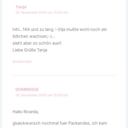
Tanja
25. November 2014 um 15:52 Uhr
hihi…164 und zu lang :-))tja mußte wohl noch ein
bißchen wachsen;-)…
sieht aber so schön aus!!
Liebe Grüße Tanja
Antworten
DOMINIQUE
26. November 2014 um 16:50 Uhr
Hallo Ricarda,
glueckwunsch nochmal fuer Packendes, ich kam