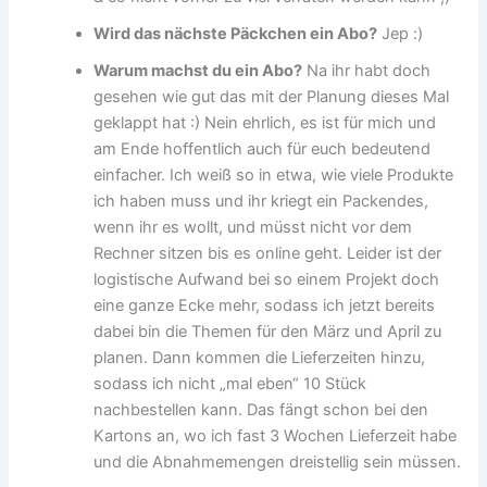
Wird das nächste Päckchen ein Abo?
Jep :)
Warum machst du ein Abo?
Na ihr habt doch
gesehen wie gut das mit der Planung dieses Mal
geklappt hat :) Nein ehrlich, es ist für mich und
am Ende hoffentlich auch für euch bedeutend
einfacher. Ich weiß so in etwa, wie viele Produkte
ich haben muss und ihr kriegt ein Packendes,
wenn ihr es wollt, und müsst nicht vor dem
Rechner sitzen bis es online geht. Leider ist der
logistische Aufwand bei so einem Projekt doch
eine ganze Ecke mehr, sodass ich jetzt bereits
dabei bin die Themen für den März und April zu
planen. Dann kommen die Lieferzeiten hinzu,
sodass ich nicht „mal eben“ 10 Stück
nachbestellen kann. Das fängt schon bei den
Kartons an, wo ich fast 3 Wochen Lieferzeit habe
und die Abnahmemengen dreistellig sein müssen.