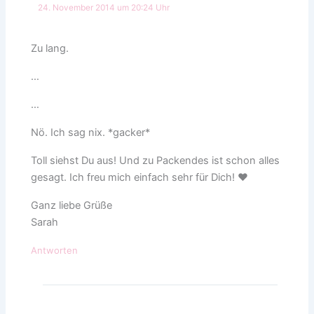
24. November 2014 um 20:24 Uhr
Zu lang.
…
…
Nö. Ich sag nix. *gacker*
Toll siehst Du aus! Und zu Packendes ist schon alles
gesagt. Ich freu mich einfach sehr für Dich! ♥
Ganz liebe Grüße
Sarah
Antworten