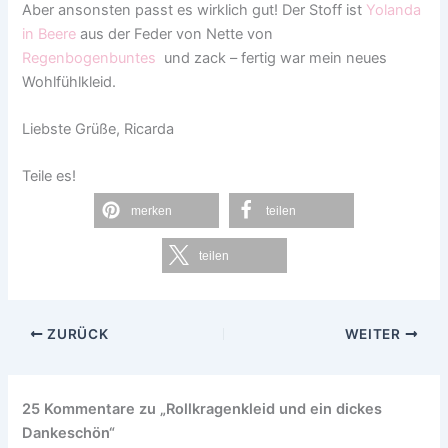
Aber ansonsten passt es wirklich gut! Der Stoff ist
Yolanda
in Beere
aus der Feder von Nette von
Regenbogenbuntes
und zack – fertig war mein neues
Wohlfühlkleid.
Liebste Grüße, Ricarda
Teile es!
merken
teilen
teilen
ZURÜCK
WEITER
25 Kommentare zu „Rollkragenkleid und ein dickes
Dankeschön“