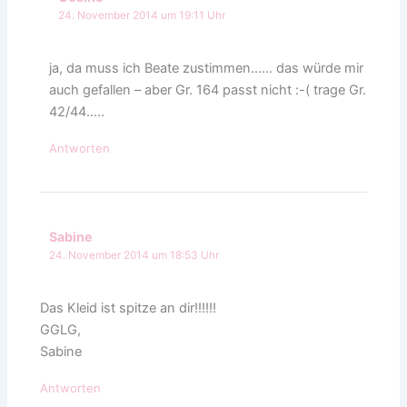
24. November 2014 um 19:11 Uhr
ja, da muss ich Beate zustimmen…… das würde mir
auch gefallen – aber Gr. 164 passt nicht :-( trage Gr.
42/44…..
Antworten
Sabine
24. November 2014 um 18:53 Uhr
Das Kleid ist spitze an dir!!!!!!
GGLG,
Sabine
Antworten