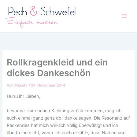
Zum
Inhalt
springen
Rollkragenkleid und ein
dickes Dankeschön
Von
Masuhr
/
24. November 2014
Huhu ihr Lieben,
bevor wir zum neuen Kleidungsstück kommen, mag ich
euch einmal ganz ganz doll danke sagen. Die Resonanz auf
Packendes hat mich wirklich völlig überwältigt und ich
übertreibe nicht, wenn ich euch erzähle, dass Nadine und