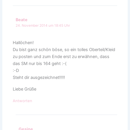
Beate
24. November 2014 um 18:45 Uhr
Hallöchen!
Du bist ganz schön böse, so ein tolles Oberteil/Kleid
zu posten und zum Ende erst zu erwähnen, dass
das SM nur bis 164 geht :-(
:-D
Steht dir ausgezeichnet!!!!!
Liebe Grüße
Antworten
Gesine