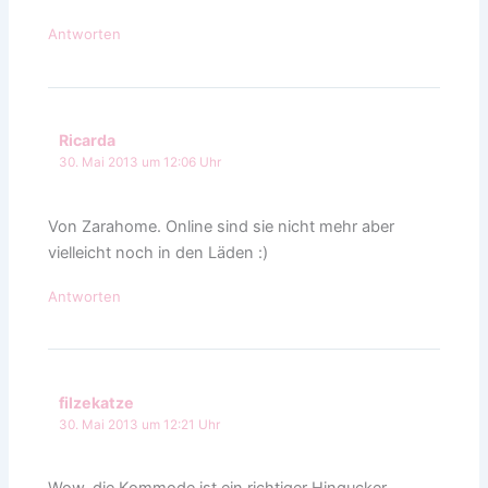
Antworten
Ricarda
30. Mai 2013 um 12:06 Uhr
Von Zarahome. Online sind sie nicht mehr aber
vielleicht noch in den Läden :)
Antworten
filzekatze
30. Mai 2013 um 12:21 Uhr
Wow, die Kommode ist ein richtiger Hingucker