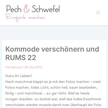
Zum
Inhalt
springen
Kommode verschönern und
RUMS 22
Von
Masuhr
/
30. Mai 2013
Huhu ihr Lieben!
Hach manchmal klappt es ja mit den Fotos machen – zwei
Fotos machen, tolles Licht, schön hell, kaum bearbeiten,
fertig – und manchmal…. so gar nicht. Weil es heute
morgen draußen so dunkel war, weil das halbe Esszimmer
verschoben werden musste damit man überhaupt ein Foto