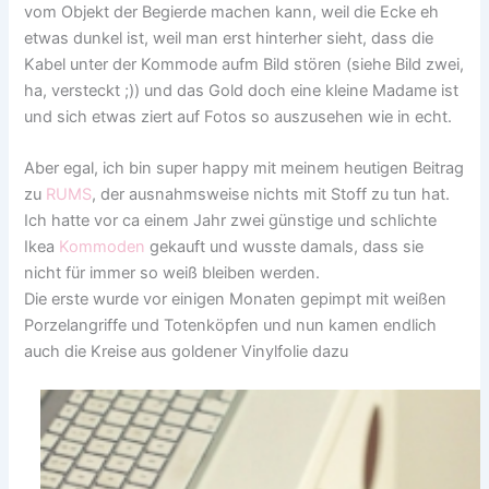
vom Objekt der Begierde machen kann, weil die Ecke eh
etwas dunkel ist, weil man erst hinterher sieht, dass die
Kabel unter der Kommode aufm Bild stören (siehe Bild zwei,
ha, versteckt ;)) und das Gold doch eine kleine Madame ist
und sich etwas ziert auf Fotos so auszusehen wie in echt.
Aber egal, ich bin super happy mit meinem heutigen Beitrag
zu
RUMS
, der ausnahmsweise nichts mit Stoff zu tun hat.
Ich hatte vor ca einem Jahr zwei günstige und schlichte
Ikea
Kommoden
gekauft und wusste damals, dass sie
nicht für immer so weiß bleiben werden.
Die erste wurde vor einigen Monaten gepimpt mit weißen
Porzelangriffe und Totenköpfen und nun kamen endlich
auch die Kreise aus goldener Vinylfolie dazu