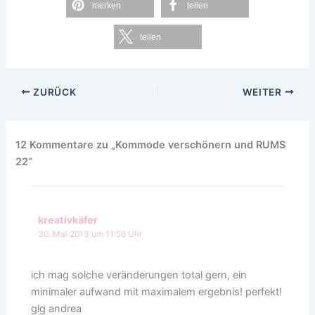
merken
teilen
teilen
ZURÜCK
WEITER
12 Kommentare zu „Kommode verschönern und RUMS
22“
kreativkäfer
30. Mai 2013 um 11:56 Uhr
ich mag solche veränderungen total gern, ein
minimaler aufwand mit maximalem ergebnis! perfekt!
glg andrea