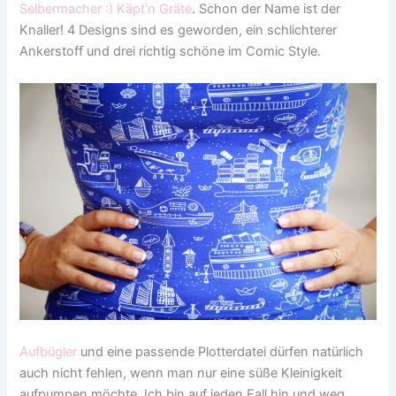
Selbermacher :) Käpt’n Gräte
. Schon der Name ist der
Knaller! 4 Designs sind es geworden, ein schlichterer
Ankerstoff und drei richtig schöne im Comic Style.
Aufbügler
und eine passende Plotterdatei dürfen natürlich
auch nicht fehlen, wenn man nur eine süße Kleinigkeit
aufpumpen möchte. Ich bin auf jeden Fall hin und weg.