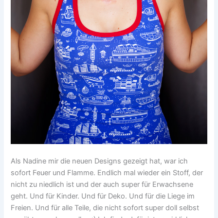
Als Nadine mir die neuen Designs gezeigt hat, war ich
sofort Feuer und Flamme. Endlich mal wieder ein Stoff, der
nicht zu niedlich ist und der auch super für Erwachsene
geht. Und für Kinder. Und für Deko. Und für die Liege im
Freien. Und für alle Teile, die nicht sofort super doll selbst