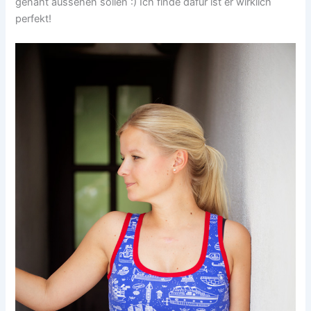
genäht aussehen sollen :) Ich finde dafür ist er wirklich
perfekt!