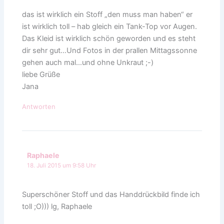
das ist wirklich ein Stoff „den muss man haben“ er
ist wirklich toll – hab gleich ein Tank-Top vor Augen.
Das Kleid ist wirklich schön geworden und es steht
dir sehr gut…Und Fotos in der prallen Mittagssonne
gehen auch mal…und ohne Unkraut ;-)
liebe Grüße
Jana
Antworten
Raphaele
18. Juli 2015 um 9:58 Uhr
Superschöner Stoff und das Handdrückbild finde ich
toll ;O))) lg, Raphaele