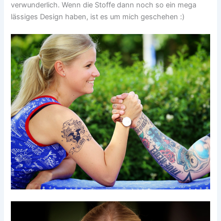
verwunderlich. Wenn die Stoffe dann noch so ein mega
lässiges Design haben, ist es um mich geschehen :)