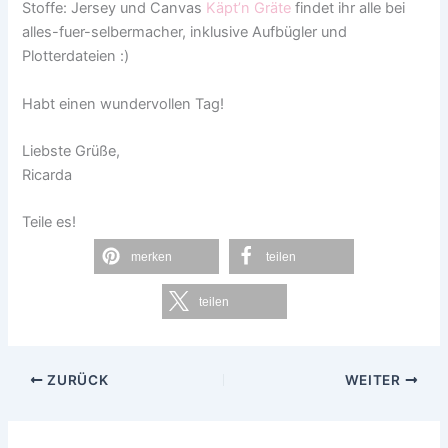
Stoffe: Jersey und Canvas
Käpt’n Gräte
findet ihr alle bei
alles-fuer-selbermacher, inklusive Aufbügler und
Plotterdateien :)
Habt einen wundervollen Tag!
Liebste Grüße,
Ricarda
Teile es!
merken
teilen
teilen
ZURÜCK
WEITER