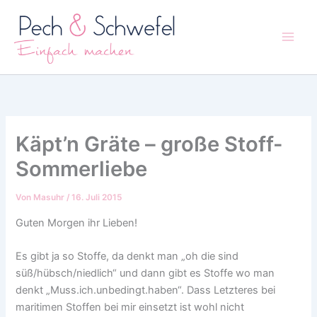
Zum
Inhalt
springen
Käpt’n Gräte – große Stoff-
Sommerliebe
Von
Masuhr
/
16. Juli 2015
Guten Morgen ihr Lieben!
Es gibt ja so Stoffe, da denkt man „oh die sind
süß/hübsch/niedlich“ und dann gibt es Stoffe wo man
denkt „Muss.ich.unbedingt.haben“. Dass Letzteres bei
maritimen Stoffen bei mir einsetzt ist wohl nicht