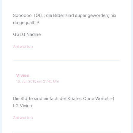
Soooooo TOLL; die Bilder sind super geworden; nix
da gequält :P
GGLG Nadine
Antworten
Vivien
16. Juli 2015 um 21:45 Uhr
Die Stoffe sind einfach der Knaller. Ohne Worte! ;-)
LG Vivien
Antworten