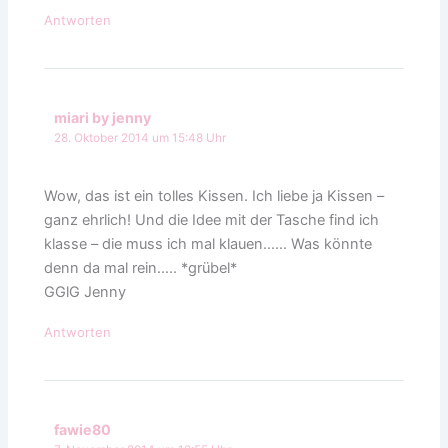
Antworten
miari by jenny
28. Oktober 2014 um 15:48 Uhr
Wow, das ist ein tolles Kissen. Ich liebe ja Kissen –
ganz ehrlich! Und die Idee mit der Tasche find ich
klasse – die muss ich mal klauen…… Was könnte
denn da mal rein….. *grübel*
GGlG Jenny
Antworten
fawie80