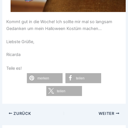
Kommt gut in die Woche! Ich sollte mir mal so langsam
Gedanken um mein Halloween Kostüm machen…
Liebste Grüße,
Ricarda
Teile es!
merken
teilen
teilen
ZURÜCK
WEITER