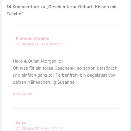
14 Kommentare zu „Geschenk zur Geburt: Kissen mit
Tasche“
Pinhead Dreams
27. Oktober 2014 um 8:50 Uhr
Hallo & Guten Morgen :o)
Oh was für ein tolles Geschenk, so schön persönlich
und einfach ganz toll Farbenfroh-bin begeistert von
deinen Nähsachen. lg Susanne
Antworten
Anke
27. Oktober 2014 um 10:41 Uhr