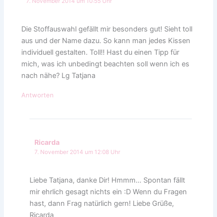
7. November 2014 um 10:55 Uhr
Die Stoffauswahl gefällt mir besonders gut! Sieht toll
aus und der Name dazu. So kann man jedes Kissen
individuell gestalten. Toll!! Hast du einen Tipp für
mich, was ich unbedingt beachten soll wenn ich es
nach nähe? Lg Tatjana
Antworten
Ricarda
7. November 2014 um 12:08 Uhr
Liebe Tatjana, danke Dir! Hmmm… Spontan fällt
mir ehrlich gesagt nichts ein :D Wenn du Fragen
hast, dann Frag natürlich gern! Liebe Grüße,
Ricarda