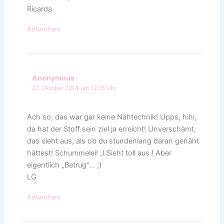
Ricarda
Antworten
Anonymous
27. Oktober 2014 um 12:15 Uhr
Ach so, das war gar keine Nähtechnik! Upps, hihi,
da hat der Stoff sein ziel ja erreicht! Unverschämt,
das sieht aus, als ob du stundenlang daran genäht
hättest! Schummelei! ;) Sieht toll aus ! Aber
eigentlich „Betrug“… ;)
LG
Antworten