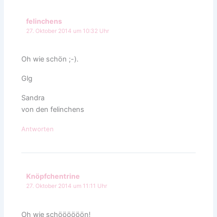
felinchens
27. Oktober 2014 um 10:32 Uhr
Oh wie schön ;-).
Glg
Sandra
von den felinchens
Antworten
Knöpfchentrine
27. Oktober 2014 um 11:11 Uhr
Oh wie schöööööön!