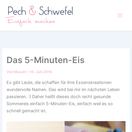
Zum
Inhalt
springen
Das 5-Minuten-Eis
Von
Masuhr
/
10. Juni 2016
Es gibt Leute, die schaffen für ihre Essenskreationen
wundervolle Namen. Das wird bei mir im nächsten Leben
passieren. :) Daher heißt dieses doch recht gesunde
Sommereis einfach 5-Minuten-Eis, einfach weil es so
schnell gemacht ist.