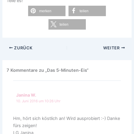
Teile es!
merken
teilen
teilen
ZURÜCK
WEITER
7 Kommentare zu „Das 5-Minuten-Eis“
Janina W.
10. Juni 2016 um 10:26 Uhr
Hm, hört sich köstlich an! Wird ausprobiert :-) Danke
fürs zeigen!
LG Janina