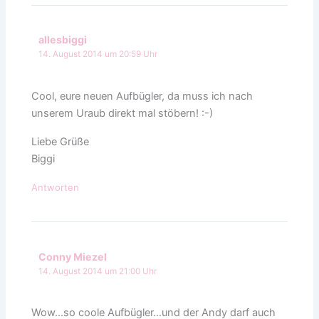
allesbiggi
14. August 2014 um 20:59 Uhr
Cool, eure neuen Aufbügler, da muss ich nach
unserem Uraub direkt mal stöbern! :-)
Liebe Grüße
Biggi
Antworten
Conny Miezel
14. August 2014 um 21:00 Uhr
Wow…so coole Aufbügler…und der Andy darf auch