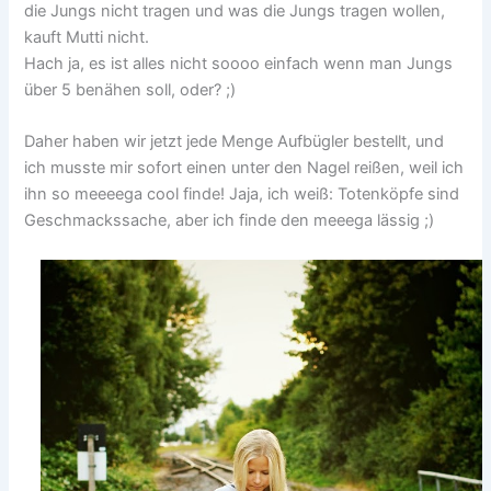
die Jungs nicht tragen und was die Jungs tragen wollen,
kauft Mutti nicht.
Hach ja, es ist alles nicht soooo einfach wenn man Jungs
über 5 benähen soll, oder? ;)
Daher haben wir jetzt jede Menge Aufbügler bestellt, und
ich musste mir sofort einen unter den Nagel reißen, weil ich
ihn so meeeega cool finde! Jaja, ich weiß: Totenköpfe sind
Geschmackssache, aber ich finde den meeega lässig ;)