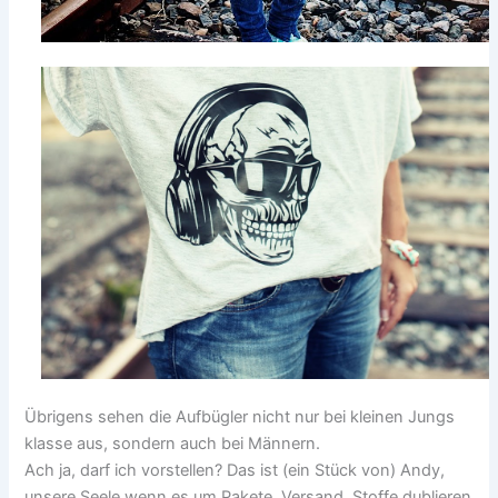
Übrigens sehen die Aufbügler nicht nur bei kleinen Jungs
klasse aus, sondern auch bei Männern.
Ach ja, darf ich vorstellen? Das ist (ein Stück von) Andy,
unsere Seele wenn es um Pakete, Versand, Stoffe dublieren