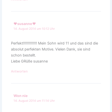
♥susanne♥
14. August 2014 um 10:12 Uhr
Perfekt!!!!!!!!!!!!!! Mein Sohn wird 11 und das sind die
absolut perfekten Motive. Vielen Dank, sie sind
schon bestellt.
Liebe GRüße susanne
Antworten
Won nie
14. August 2014 um 11:14 Uhr