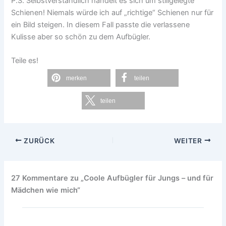
P.S. Selbstverständlich handelt es sich um stillgelegte
Schienen! Niemals würde ich auf „richtige“ Schienen nur für
ein Bild steigen. In diesem Fall passte die verlassene
Kulisse aber so schön zu dem Aufbügler.
Teile es!
merken
teilen
teilen
ZURÜCK
WEITER
27 Kommentare zu „Coole Aufbügler für Jungs – und für
Mädchen wie mich“