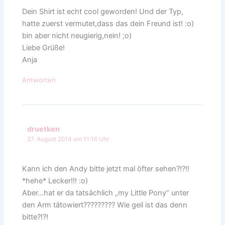
Dein Shirt ist echt cool geworden! Und der Typ,
hatte zuerst vermutet,dass das dein Freund ist! :o)
bin aber nicht neugierig,nein! ;o)
Liebe Grüße!
Anja
Antworten
druetken
27. August 2014 um 11:16 Uhr
Kann ich den Andy bitte jetzt mal öfter sehen?!?!!
*hehe* Lecker!!! :o)
Aber…hat er da tatsächlich „my Little Pony“ unter
den Arm tätowiert????????? Wie geil ist das denn
bitte?!?!