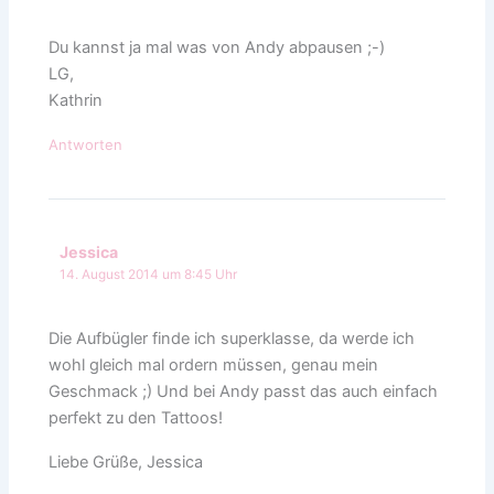
Du kannst ja mal was von Andy abpausen ;-)
LG,
Kathrin
Antworten
Jessica
14. August 2014 um 8:45 Uhr
Die Aufbügler finde ich superklasse, da werde ich
wohl gleich mal ordern müssen, genau mein
Geschmack ;) Und bei Andy passt das auch einfach
perfekt zu den Tattoos!
Liebe Grüße, Jessica