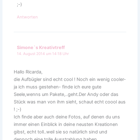
;-)
Antworten
Simone`s Kreativtreff
14. August 2014 um 14:18 Uhr
Hallo Ricarda,
die Aufbügler sind echt cool ! Noch ein wenig cooler-
ja ich muss gestehen- finde ich eure gute
Seele,wenns um Pakete,..geht.Der Andy oder das
Stück was man von ihm sieht, schaut echt coool aus
! ;-)
Ich finde aber auch deine Fotos, auf denen du uns
immer einen Einblick in deine neusten Kreationen
gibst, echt toll..weil sie so natürlich sind und
dennoch eine tolle Ausstrahlung haben.