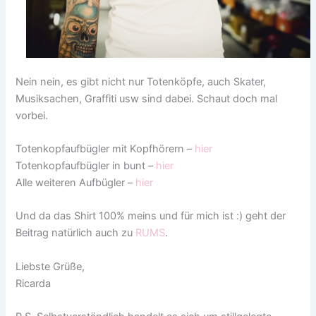
Nein nein, es gibt nicht nur Totenköpfe, auch Skater,
Musiksachen, Graffiti usw sind dabei. Schaut doch mal
vorbei.
Totenkopfaufbügler mit Kopfhörern –
hier
Totenkopfaufbügler in bunt –
hier
Alle weiteren Aufbügler –
hier
Und da das Shirt 100% meins und für mich ist :) geht der
Beitrag natürlich auch zu
RUMS
.
Liebste Grüße,
Ricarda