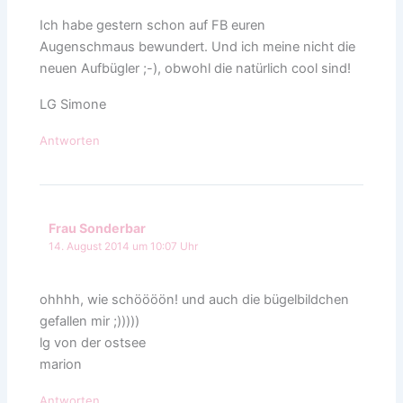
Ich habe gestern schon auf FB euren
Augenschmaus bewundert. Und ich meine nicht die
neuen Aufbügler ;-), obwohl die natürlich cool sind!
LG Simone
Antworten
Frau Sonderbar
14. August 2014 um 10:07 Uhr
ohhhh, wie schöööön! und auch die bügelbildchen
gefallen mir ;)))))
lg von der ostsee
marion
Antworten