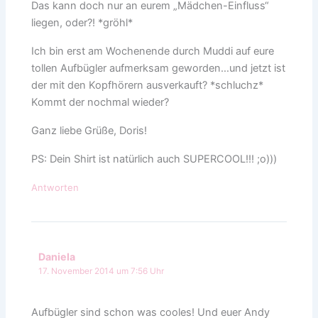
Das kann doch nur an eurem „Mädchen-Einfluss“
liegen, oder?! *gröhl*
Ich bin erst am Wochenende durch Muddi auf eure
tollen Aufbügler aufmerksam geworden…und jetzt ist
der mit den Kopfhörern ausverkauft? *schluchz*
Kommt der nochmal wieder?
Ganz liebe Grüße, Doris!
PS: Dein Shirt ist natürlich auch SUPERCOOL!!! ;o)))
Antworten
Daniela
17. November 2014 um 7:56 Uhr
Aufbügler sind schon was cooles! Und euer Andy