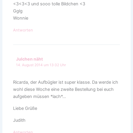
<3<3<3 und sooo tolle Bildchen <3
Gglg
Wonnie
Antworten
Julchen näht
14. August 2014 um 13:32 Uhr
Ricarda, der Aufbügler ist super klasse. Da werde ich
wohl diese Woche eine zweite Bestellung bei euch
aufgeben müssen *lach*…
Liebe Grüße
Judith
Antworten