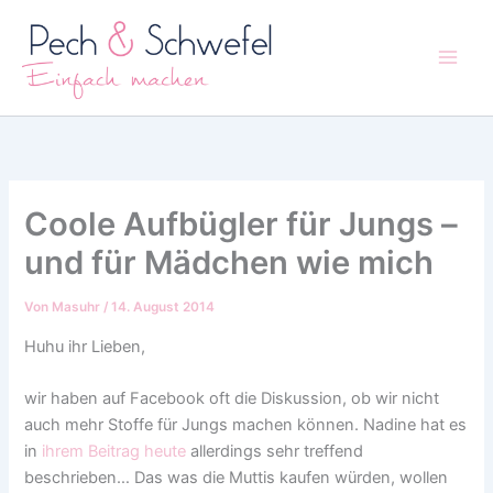
Zum
Inhalt
springen
Coole Aufbügler für Jungs –
und für Mädchen wie mich
Von
Masuhr
/
14. August 2014
Huhu ihr Lieben,
wir haben auf Facebook oft die Diskussion, ob wir nicht
auch mehr Stoffe für Jungs machen können. Nadine hat es
in
ihrem Beitrag heute
allerdings sehr treffend
beschrieben… Das was die Muttis kaufen würden, wollen