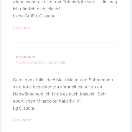
allem, wenn es nicht nur Totenköpfe sind … die mag
ich nämlich nicht *lach*
Liebe Grüße, Claudia
Antworten
creamum
14. August 2014 um 20:07 Uhr
Ganz,ganz tolle Idee! Mein Mann und Sohnemann
sind total begeistert,da sprudelt es nur so an
Nähwünschen! Ich finde es auch Klasse!!! Sehr
sportlichen Mitarbeiter habt ihr ;o)
Lg Claudia
Antworten